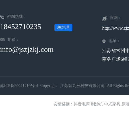
咨询热线：
官网：
18452710235
段经理
http://www.zjz
邮箱：
地址：
info@jszjzkj.com
江苏省常州
商务广场6幢7
苏ICP备20041410号-4
Copyright 江苏智九洲科技有限公司 All Rights Res
友情链接：
抖音电商
制沙机
中式家具
原