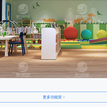
更多功能室 >