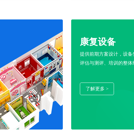
康复设备
提供前期方案设计，设备
评估与测评、培训的整体
了解更多 >