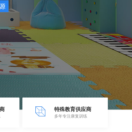
商
特殊教育供应商
练
多年专注康复训练